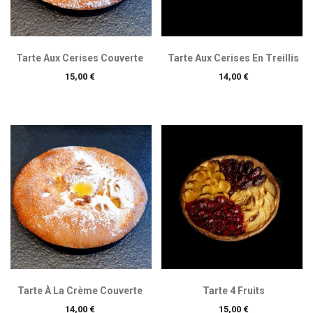
Tarte Aux Cerises Couverte
Tarte Aux Cerises En Treillis
Prix
Prix
15,00 €
14,00 €
Tarte À La Crème Couverte
Tarte 4 Fruits
Prix
Prix
14,00 €
15,00 €