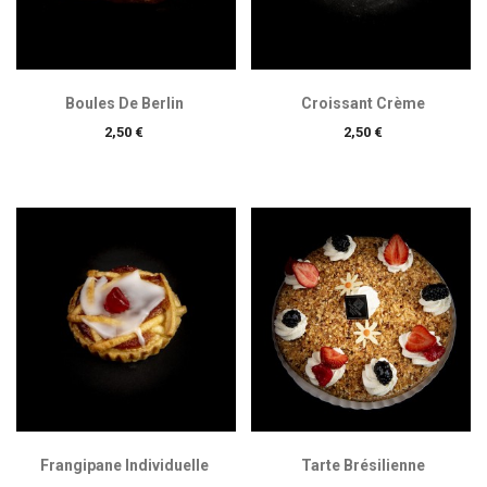
Boules De Berlin
Croissant Crème
Prix
Prix
2,50 €
2,50 €
Frangipane Individuelle
Tarte Brésilienne