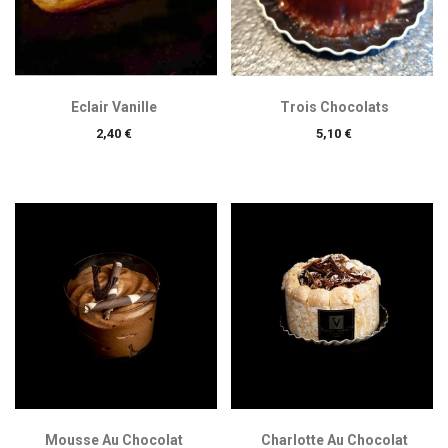
Eclair Vanille
Trois Chocolats
Prix
Prix
2,40 €
5,10 €
Mousse Au Chocolat
Charlotte Au Chocolat