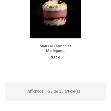
Mousse Framboise
Meringue...
Prix
5,10 €
Affichage 1-23 de 23 article(s)