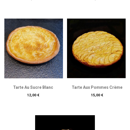
Tarte Au Sucre Blanc
Tarte Aux Pommes Crème
Prix
Prix
12,00 €
15,00 €