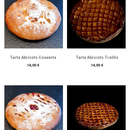
Tarte Abricots Couverte
Tarte Abricots Treillis
Prix
Prix
14,00 €
14,00 €