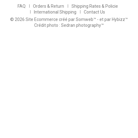
FAQ
Orders & Return
Shipping Rates & Policie
International Shipping
Contact Us
© 2026 Site Ecommerce créé par Somweb™
- et par Hybizz™
Crédit photo : Sedran photography™