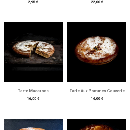
Prix
Prix
2,95 €
22,00 €
Tarte Macarons
Tarte Aux Pommes Couverte
Prix
Prix
16,00 €
14,00 €