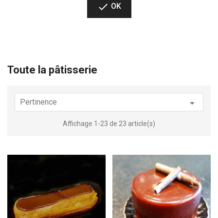

OK
Toute la pâtisserie
Pertinence

Affichage 1-23 de 23 article(s)