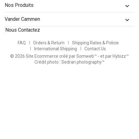
Nos Produits

Vander Cammen

Nous Contactez
FAQ
Orders & Return
Shipping Rates & Policie
International Shipping
Contact Us
© 2026 Site Ecommerce créé par Somweb™
- et par Hybizz™
Crédit photo : Sedran photography™