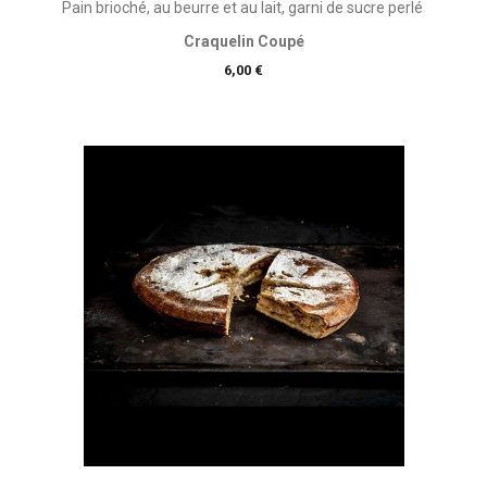
Pain brioché, au beurre et au lait, garni de sucre perlé
Craquelin Coupé
Prix
6,00 €