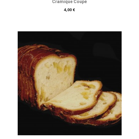
Cramique Coupé
Prix
4,00 €