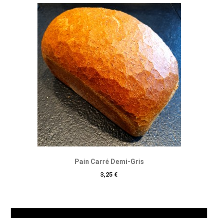
Pain Carré Demi-Gris
Prix
3,25 €