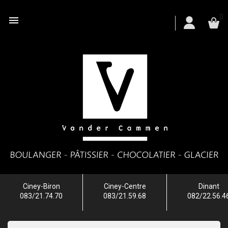
0

Ciney-Biron
Ciney-Centre
Dinant
083/21.74.70
083/21.59.68
082/22.56.4