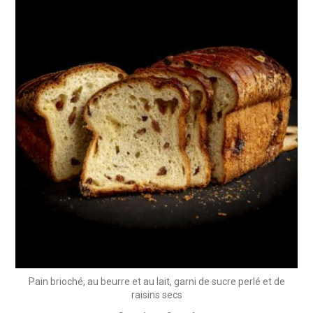
Pain brioché, au beurre et au lait, garni de sucre perlé et de
raisins secs