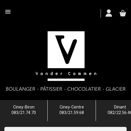
0

Ciney-Biron
Ciney-Centre
Dinant
083/21.74.70
083/21.59.68
082/22.56.4