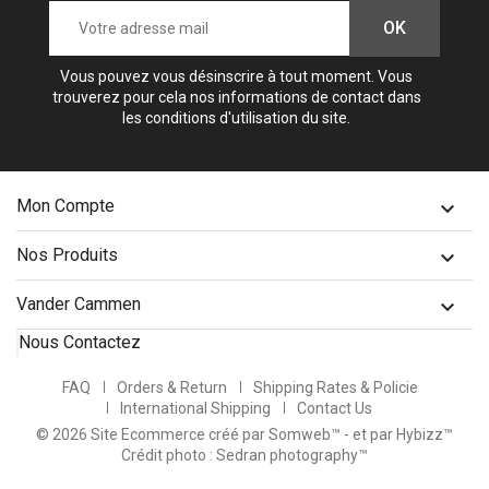
Vous pouvez vous désinscrire à tout moment. Vous
trouverez pour cela nos informations de contact dans
les conditions d'utilisation du site.
Mon Compte

Nos Produits

Vander Cammen

Nous Contactez
FAQ
Orders & Return
Shipping Rates & Policie
International Shipping
Contact Us
© 2026 Site Ecommerce créé par Somweb™
- et par Hybizz™
Crédit photo : Sedran photography™