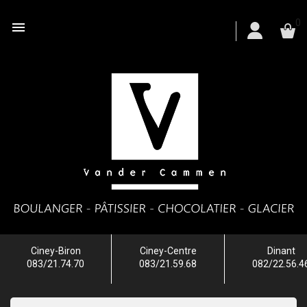
0

Ciney-Biron
Ciney-Centre
Dinant
083/21.74.70
083/21.59.68
082/22.56.4