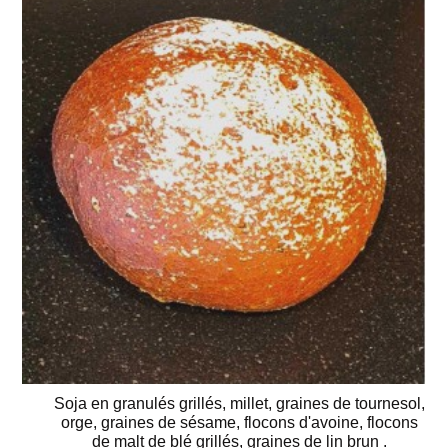
Soja en granulés grillés, millet, graines de tournesol,
orge, graines de sésame, flocons d'avoine, flocons
de malt de blé grillés, graines de lin brun .