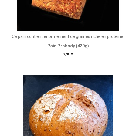
Ce pain contient énormément de graines riche en protéine.
Pain Probody (420g)
Prix
3,90 €