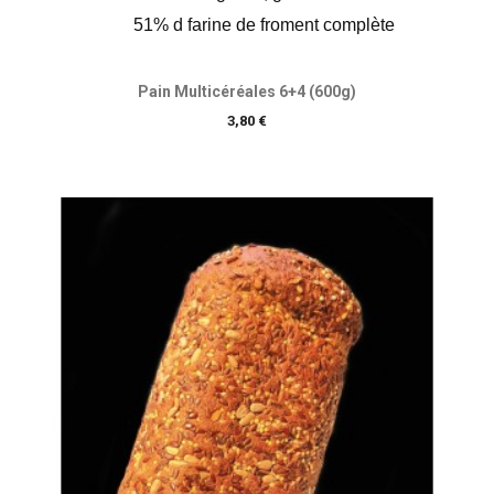
51% d farine de froment complète
Pain Multicéréales 6+4 (600g)
Prix
3,80 €