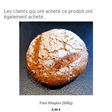
Les clients qui ont acheté ce produit ont
également acheté...
Pain Vitaplus (600g)
Prix
3,90 €