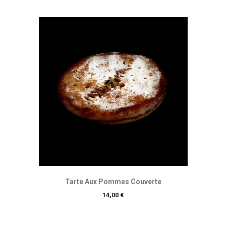
Tarte Aux Pommes Couverte
Prix
14,00 €