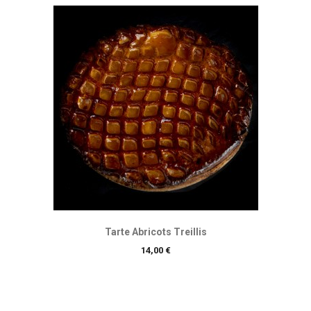
Tarte Abricots Treillis
Prix
14,00 €