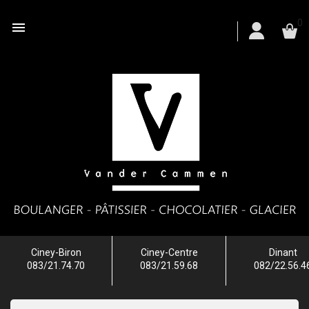
0

Ciney-Biron
Ciney-Centre
Dinant
083/21.74.70
083/21.59.68
082/22.56.4