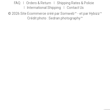
FAQ
Orders & Return
Shipping Rates & Policie
International Shipping
Contact Us
© 2026 Site Ecommerce créé par Somweb™
- et par Hybizz™
Crédit photo : Sedran photography™