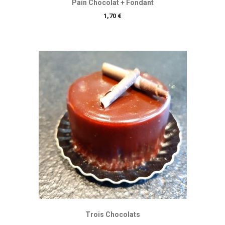
Pain Chocolat + Fondant
Prix
1,70 €
Trois Chocolats