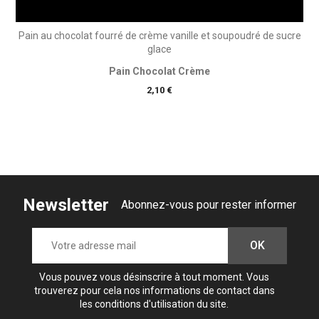
Pain au chocolat fourré de crème vanille et soupoudré de sucre
glace
Pain Chocolat Crème
Prix
2,10 €
Newsletter
Abonnez-vous pour rester informer
Vous pouvez vous désinscrire à tout moment. Vous
trouverez pour cela nos informations de contact dans
les conditions d'utilisation du site.