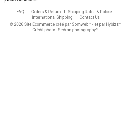
FAQ
Orders & Return
Shipping Rates & Policie
International Shipping
Contact Us
© 2026 Site Ecommerce créé par Somweb™
- et par Hybizz™
Crédit photo : Sedran photography™