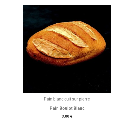
Pain blanc cuit sur pierre
Pain Boulot Blanc
Prix
3,00 €