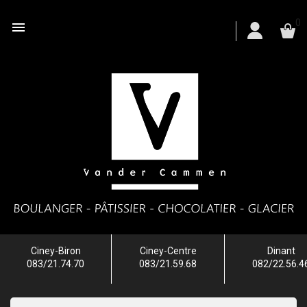
0

Ciney-Biron
Ciney-Centre
Dinant
083/21.74.70
083/21.59.68
082/22.56.4