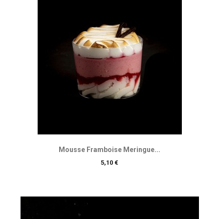
Mousse Framboise Meringue...
Prix
5,10 €