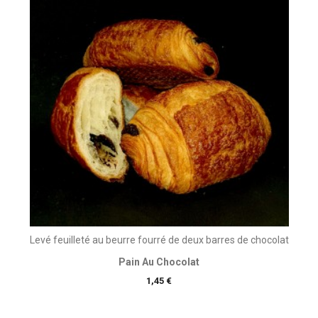
Levé feuilleté au beurre fourré de deux barres de chocolat
Pain Au Chocolat
Prix
1,45 €