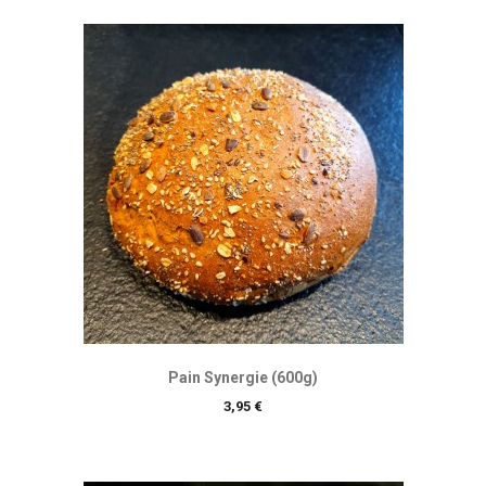
Pain Synergie (600g)
Prix
3,95 €