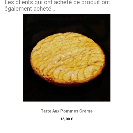
Les clients qui ont acheté ce produit ont
également acheté...
Tarte Aux Pommes Crème
Prix
15,00 €