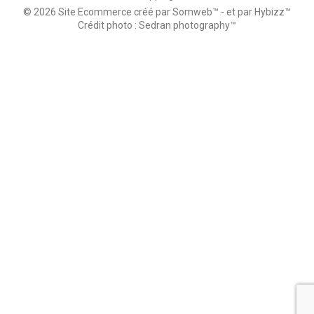
© 2026 Site Ecommerce créé par Somweb™
- et par Hybizz™
Crédit photo : Sedran photography™