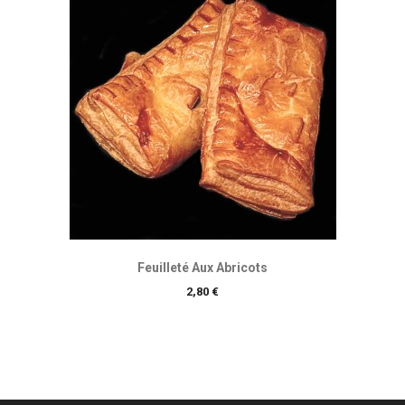
Feuilleté Aux Abricots
Prix
2,80 €