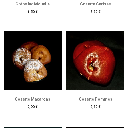
Crêpe Individuelle
Gosette Cerises
Prix
Prix
1,50 €
2,90 €
Gosette Macarons
Gosette Pommes
Prix
Prix
2,90 €
2,80 €