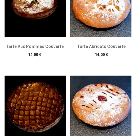
Tarte Aux Pommes Couverte
Tarte Abricots Couverte
Prix
Prix
14,00 €
14,00 €