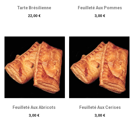
Tarte Brésilienne
Feuilleté Aux Pommes
Prix
Prix
22,00 €
3,00 €
Feuilleté Aux Abricots
Feuilleté Aux Cerises
Prix
Prix
3,00 €
3,00 €