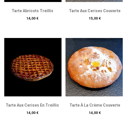
Tarte Abricots Treillis
Tarte Aux Cerises Couverte
Prix
Prix
14,00 €
15,00 €
Tarte Aux Cerises En Treillis
Tarte À La Crème Couverte
Prix
Prix
14,00 €
14,00 €