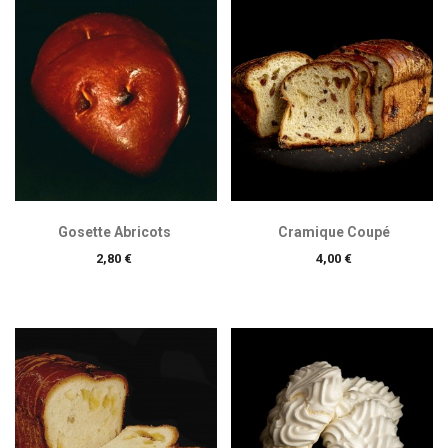
Gosette Abricots
Cramique Coupé
Prix
Prix
2,80 €
4,00 €