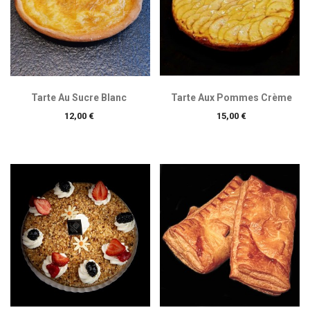
Tarte Au Sucre Blanc
Tarte Aux Pommes Crème
Prix
Prix
12,00 €
15,00 €