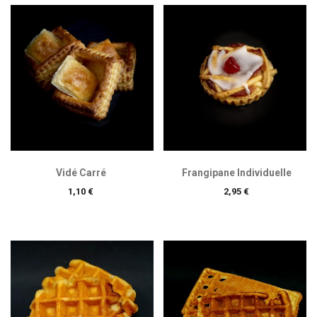
Vidé Carré
Frangipane Individuelle
Prix
Prix
1,10 €
2,95 €