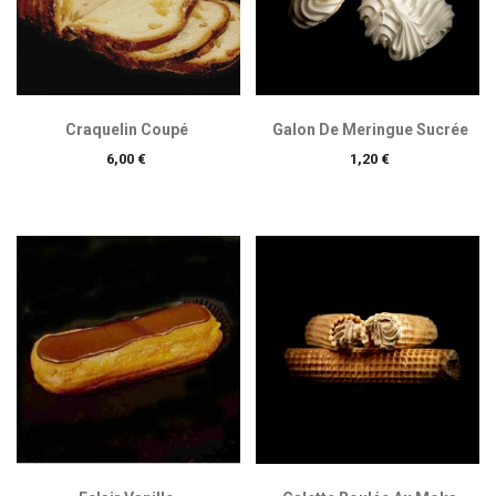
Craquelin Coupé
Galon De Meringue Sucrée
Prix
Prix
6,00 €
1,20 €