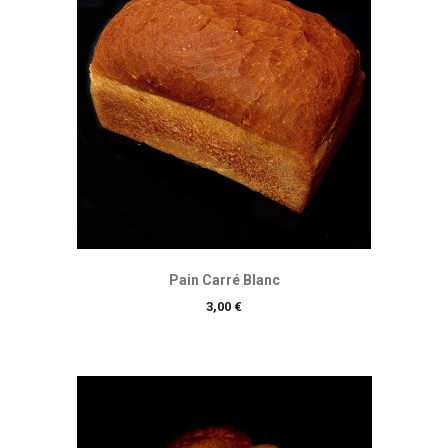
Pain Carré Blanc
Prix
3,00 €