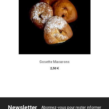
Gosette Macarons
Prix
2,50 €
Newsletter
Abonnez-vous pour rester informer