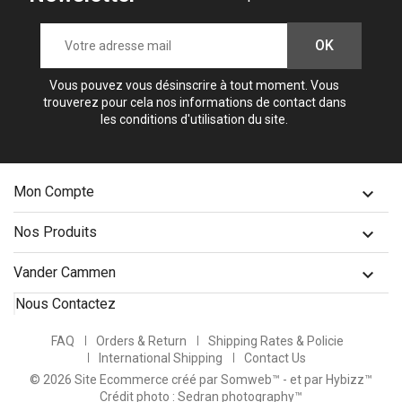
Vous pouvez vous désinscrire à tout moment. Vous
trouverez pour cela nos informations de contact dans
les conditions d'utilisation du site.
Mon Compte

Nos Produits

Vander Cammen

Nous Contactez
FAQ
Orders & Return
Shipping Rates & Policie
International Shipping
Contact Us
© 2026 Site Ecommerce créé par Somweb™
- et par Hybizz™
Crédit photo : Sedran photography™