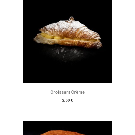
Croissant Crème
Prix
2,50 €