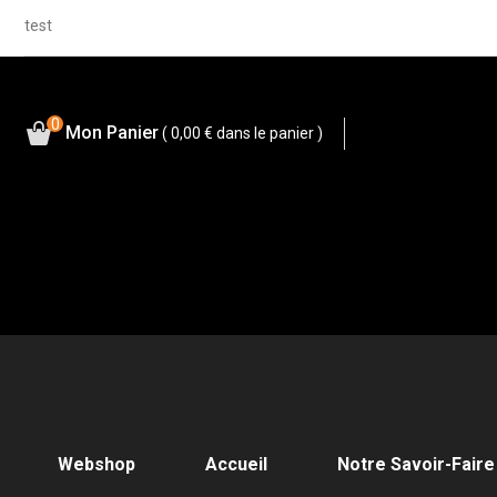
test
0
Mon Panier
( 0,00 €
dans le panier )
Webshop
Accueil
Notre Savoir-Faire