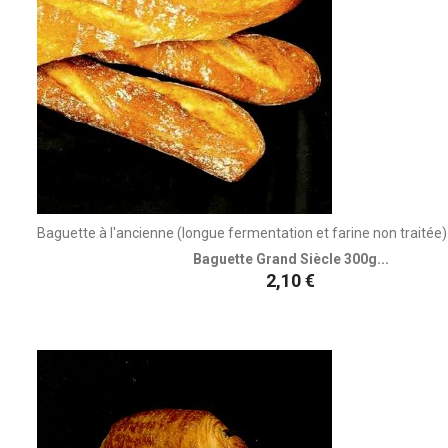
Baguette à l'ancienne (longue fermentation et farine non traitée) 
Baguette Grand Siècle 300g...
Prix
2,10 €