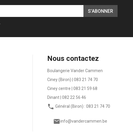
.
Nous contactez
Boulangerie Vander Cammen
Ciney (Biron) | 083 21 74 70
Ciney centre | 083 21 59 68
Dinant | 082 22 56 46

Général (Biron) : 083 21 74 70

info@vandercammen.be