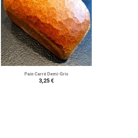
Pain Carré Demi-Gris
Prix
3,25 €