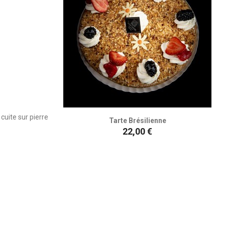
cuite sur pierre
Tarte Brésilienne
Prix
22,00 €