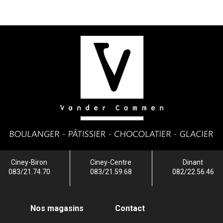
Ciney-Biron
Ciney-Centre
Dinant
083/21.74.70
083/21.59.68
082/22.56.46
Nos magasins
Contact