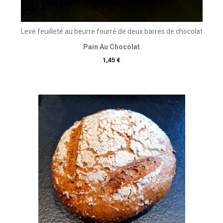
Levé feuilleté au beurre fourré de deux barres de chocolat
Pain Au Chocolat
Prix
1,45 €