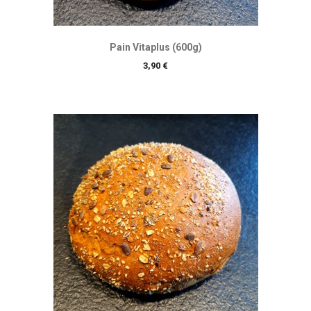
Pain Vitaplus (600g)
Prix
3,90 €