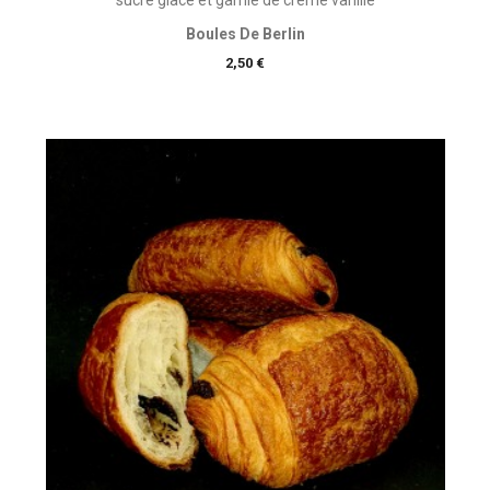
Boules De Berlin
Prix
2,50 €