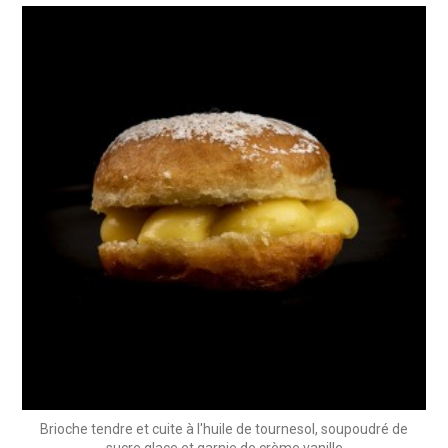
Brioche tendre et cuite à l'huile de tournesol, soupoudré de
sucre glace et garnie de crème vanille