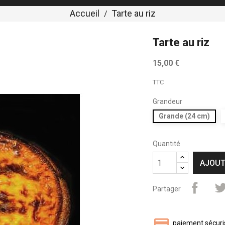
Accueil
Tarte au riz
Tarte au riz
15,00 €
TTC
Grandeur
Grande (24 cm)
Quantité
AJOUT
Partager
paiement sécuri