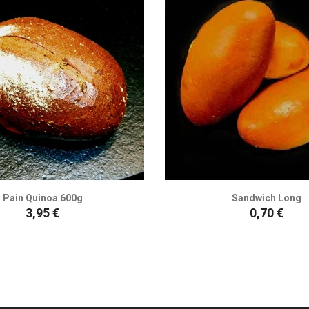
Pain Quinoa 600g
Sandwich Long
Prix
Prix
3,95 €
0,70 €