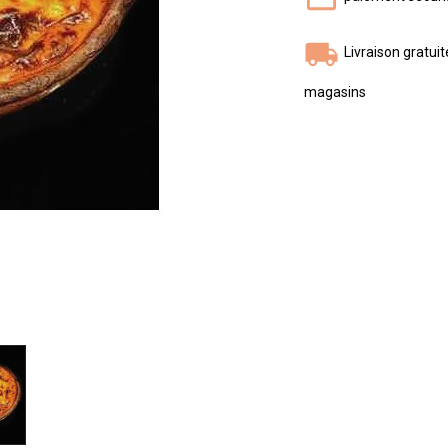
Livraison gratui
magasins