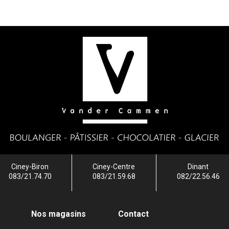
Ciney-Biron
Ciney-Centre
Dinant
083/21.74.70
083/21.59.68
082/22.56.46
Nos magasins
Contact