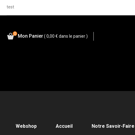
test
0
Mon Panier
( 0,00 €
dans le panier )
Webshop
Accueil
Notre Savoir-Faire