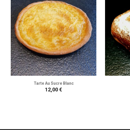
Tarte Au Sucre Blanc
Prix
12,00 €