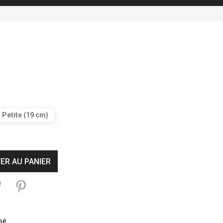
Petite (19 cm)
ER AU PANIER
sé