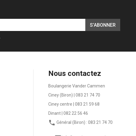
.
Nous contactez
Boulangerie Vander Cammen
Ciney (Biron) | 083 21 74 70
Ciney centre | 083 21 59 68
Dinant | 082 22 56 46

Général (Biron) : 083 21 74 70