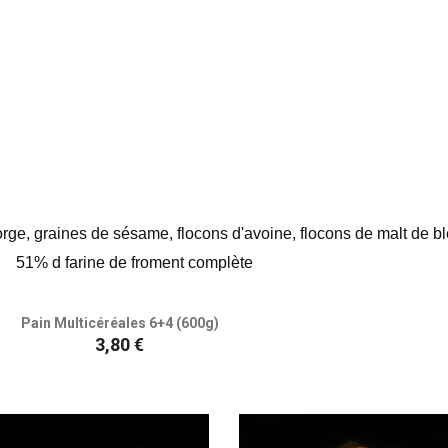
orge, graines de sésame, flocons d'avoine, flocons de malt de blé 
51% d farine de froment complète
Pain Multicéréales 6+4 (600g)
Prix
3,80 €