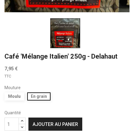
Café 'Mélange Italien' 250g - Delahaut
7,95 €
TTC
Mouture
Moulu
En grain
Quantité
AJOUTER AU PANIER